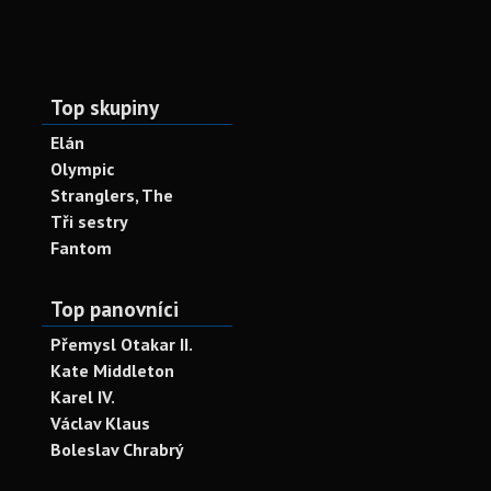
Top skupiny
Elán
Olympic
Stranglers, The
Tři sestry
Fantom
Top panovníci
Přemysl Otakar II.
Kate Middleton
Karel IV.
Václav Klaus
Boleslav Chrabrý