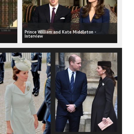
Prince William and Kate Middleton -
Interview