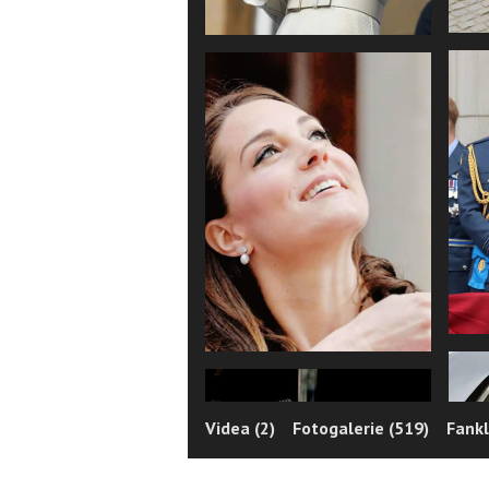
Videa (2)
Fotogalerie (519)
Fankl